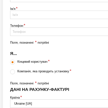
*
Ім'я
*
Телефон
*
Поля, позначені
потрібні
Я...
*
Кінцевий користувач
*
Компанія, яка проводить установку
*
Поля, позначені
потрібні
ДАНІ НА РАХУНКУ-ФАКТУРІ
*
Країна