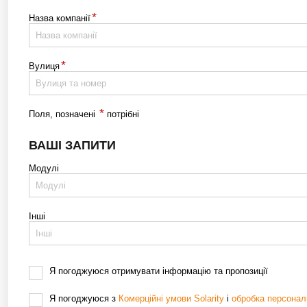
*
Назва компанії
*
Вулиця
*
Поля, позначені
потрібні
ВАШІ ЗАПИТИ
Модулі
Інші
Я погоджуюся отримувати інформацію та пропозиції
Я погоджуюся з
Комерційні умови Solarity
і
обробка персонал