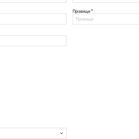
*
Прізвище