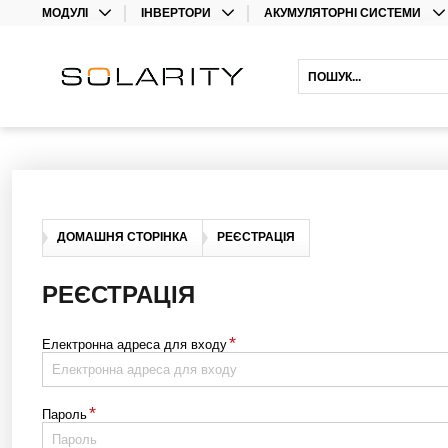
МОДУЛІ
ІНВЕРТОРИ
АКУМУЛЯТОРНІ СИСТЕМИ
МОНО
ІНВЕРТОРИ
ЛІТІЄВІ АКУМУЛЯТОРИ
ДВОСТОРОННІ
ОПТИМІЗАТОРИ
СВИНЦЕВІ АКУМУЛЯТОРИ
ГІБРИДНІ ІНВЕРТОРИ
АКУМУЛЯТОРНІ ІНВЕРТОРИ
ПОДОВЖЕННЯ ГАРАНТІЇ
ДОМАШНЯ СТОРІНКА
РЕЄСТРАЦІЯ
РЕЄСТРАЦІЯ
*
Електронна адреса для входу
*
Пароль