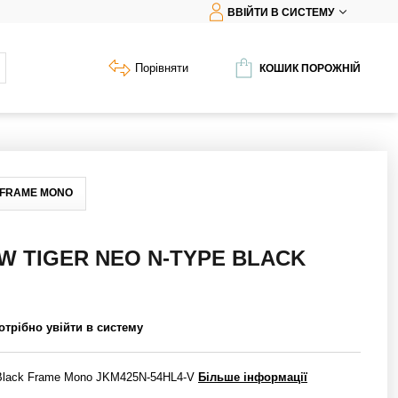
ВВІЙТИ В СИСТЕМУ
Порівняти
КОШИК ПОРОЖНІЙ
K FRAME MONO
5W TIGER NEO N-TYPE BLACK
отрібно увійти в систему
e Black Frame Mono JKM425N-54HL4-V
Більше інформації