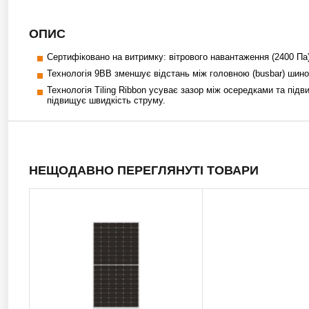
ОПИС
Сертифіковано на витримку: вітрового навантаження (2400 Па) 
Технологія 9BB зменшує відстань між головною (busbar) шиною
Технологія Tiling Ribbon усуває зазор між осередками та пі
підвищує швидкість струму.
НЕЩОДАВНО ПЕРЕГЛЯНУТІ ТОВАРИ