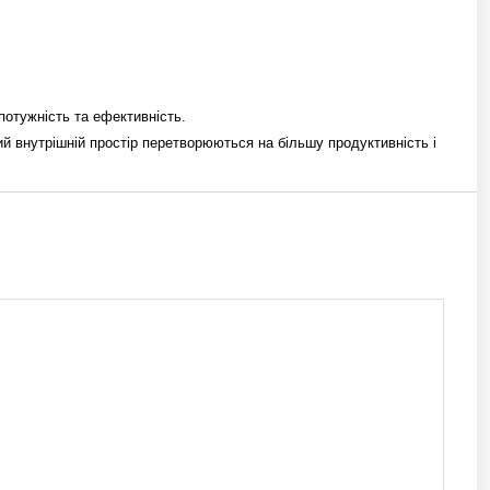
потужність та ефективність.
й внутрішній простір перетворюються на більшу продуктивність і