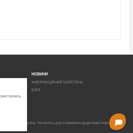
НОВИНИ
ІНФОРМАЦІЙНИЙ БЮЛЕТЕНЬ
БЛОГ
Користуючись
истовує файли cookie. Натисніть для отримання додаткової інформації.