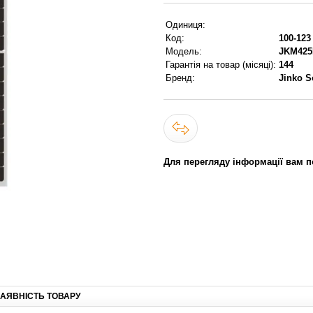
Одиниця:
Код:
100-123
Модель:
JKM425
Гарантія на товар (місяці):
144
Бренд:
Jinko S
Для перегляду інформації вам п
АЯВНІСТЬ ТОВАРУ