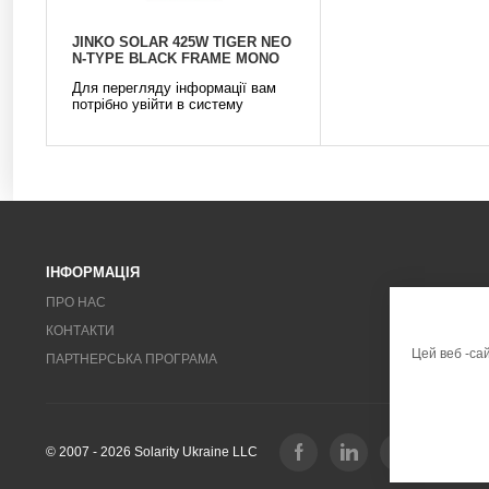
JINKO SOLAR 425W TIGER NEO
N-TYPE BLACK FRAME MONO
Для перегляду інформації вам
потрібно увійти в систему
ІНФОРМАЦІЯ
ПРО НАС
КОНТАКТИ
Цей веб -са
ПАРТНЕРСЬКА ПРОГРАМА
© 2007 - 2026 Solarity Ukraine LLC