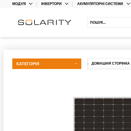
МОДУЛІ
ІНВЕРТОРИ
АКУМУЛЯТОРНІ СИСТЕМИ
МОНО
ІНВЕРТОРИ
ЛІТІЄВІ АКУМУЛЯТОРИ
ДВОСТОРОННІ
ОПТИМІЗАТОРИ
СВИНЦЕВІ АКУМУЛЯТОРИ
ГІБРИДНІ ІНВЕРТОРИ
АКУМУЛЯТОРНІ ІНВЕРТОРИ
ПОДОВЖЕННЯ ГАРАНТІЇ
КАТЕГОРІЯ
ДОМАШНЯ СТОРІНКА