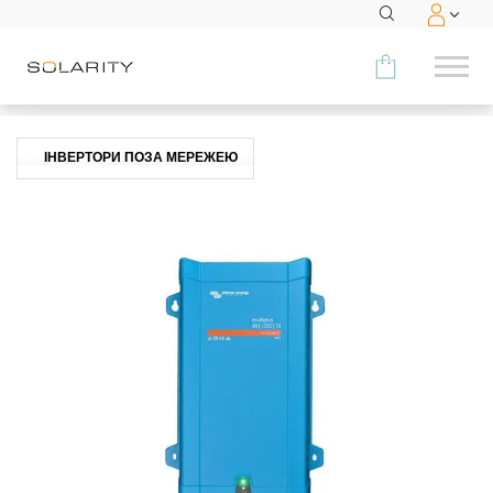
Порівняти
ІНВЕРТОРИ ПОЗА МЕРЕЖЕЮ
КАТЕГОРІЯ
Модулі
Інвертори
Акумуляторні системи
Аксесуари
МЕНЮ
КОНТАКТИ