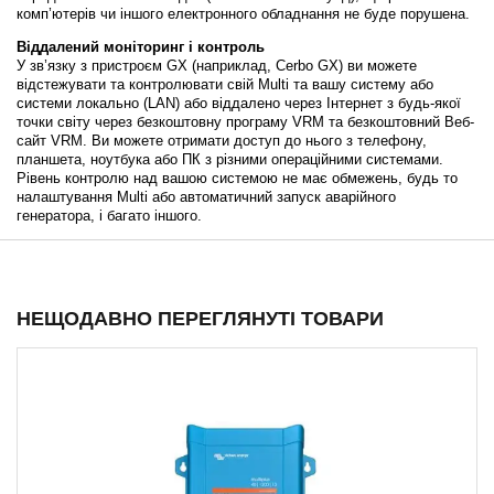
комп’ютерів чи іншого електронного обладнання не буде порушена.
Віддалений моніторинг і контроль
У зв’язку з пристроєм GX (наприклад, Cerbo GX) ви можете
відстежувати та контролювати свій Multi та вашу систему або
системи локально (LAN) або віддалено через Інтернет з будь-якої
точки світу через безкоштовну програму VRM та безкоштовний Веб-
сайт VRM. Ви можете отримати доступ до нього з телефону,
планшета, ноутбука або ПК з різними операційними системами.
Рівень контролю над вашою системою не має обмежень, будь то
налаштування Multi або автоматичний запуск аварійного
генератора, і багато іншого.
НЕЩОДАВНО ПЕРЕГЛЯНУТІ ТОВАРИ