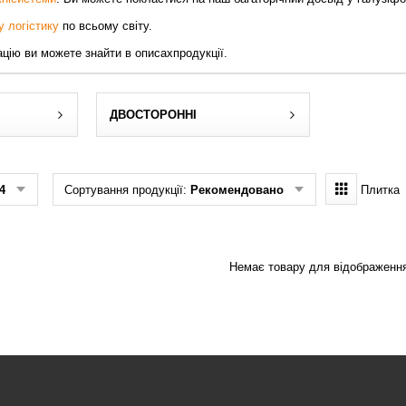
 логістику
по всьому світу.
цію ви можете знайти в описахпродукції.
ДВОСТОРОННІ
4
Сортування продукції:
Рекомендовано
Плитка
Немає товару для відображенн