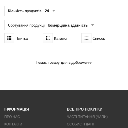
Кількість продуктів:
24
Сортування продукції:
Комерційна здатність
Плитка
Каталог
Список
Немає товару для відображення
ІНФОРМАЦІЯ
ВСЕ ПРО ПОКУПКИ
ПРО НАС
ЧАСТІ ПИТАННЯ (ЧАПИ)
КОНТАКТИ
ОСОБИСТІ ДАНІ